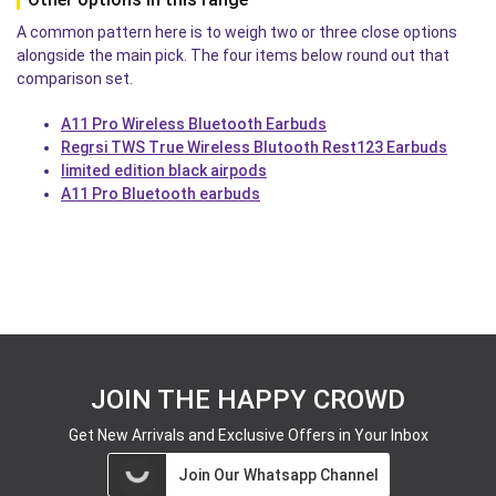
A common pattern here is to weigh two or three close options
alongside the main pick. The four items below round out that
comparison set.
A11 Pro Wireless Bluetooth Earbuds
Regrsi TWS True Wireless Blutooth Rest123 Earbuds
limited edition black airpods
A11 Pro Bluetooth earbuds
JOIN THE HAPPY CROWD
Get New Arrivals and Exclusive Offers in Your Inbox
Join Our Whatsapp Channel