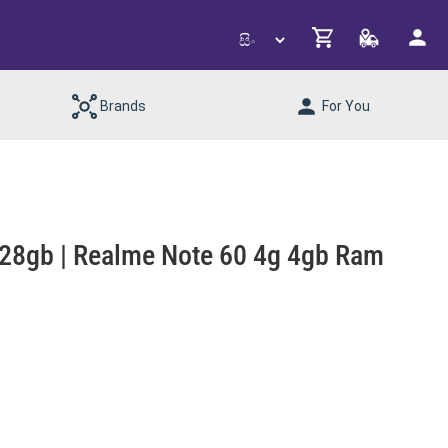
Brands
For You
128gb | Realme Note 60 4g 4gb Ram