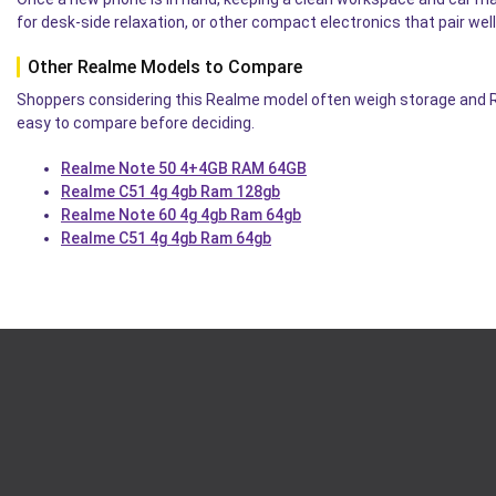
for desk-side relaxation, or other compact electronics that pair well 
Other Realme Models to Compare
Shoppers considering this Realme model often weigh storage and RAM
easy to compare before deciding.
Realme Note 50 4+4GB RAM 64GB
Realme C51 4g 4gb Ram 128gb
Realme Note 60 4g 4gb Ram 64gb
Realme C51 4g 4gb Ram 64gb