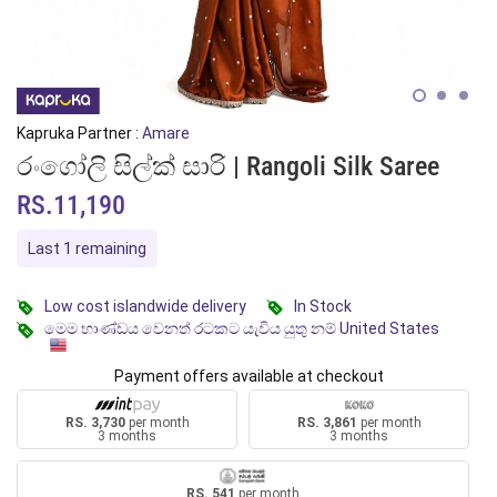
Kapruka Partner :
Amare
රංගෝලි සිල්ක් සාරි | Rangoli Silk Saree
RS.11,190
Last 1 remaining
Low cost islandwide delivery
In Stock
මෙම භාණ්ඩය වෙනත් රටකට යැවිය යුතු නම් United States
Payment offers available at checkout
RS. 3,730
per month
RS. 3,861
per month
3 months
3 months
RS. 541
per month