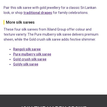
Pair this silk saree with gold jewellery for a classic Sri Lankan
look, or shop
traditional drapes
for family celebrations.
More silk sarees
These four silk sarees from Xiland Group offer colour and
texture variety. The Pure mulberry silk saree delivers premium
sheen, while the Gold crush silk saree adds festive shimmer.
Rangoli silk saree
Pure mulberry silk saree
Gold crush silk saree
Goldy silk saree