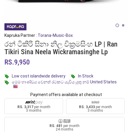
Kapruka Partner :
Torana-Music-Box
රන් ටිකිරි සිනා නිල වික්‍රමසිංහ LP | Ran
Tikiri Sina Neela Wickramasinghe Lp
RS.9,950
Low cost islandwide delivery
In Stock
මෙම භාණ්ඩය වෙනත් රටකට යැවිය යුතු නම් United States
Payment offers available at checkout
RS. 3,317
per month
RS. 3,433
per month
3 months
3 months
RS. 481
per month
24 months