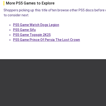
More PS5 Games to Explore
Shoppers picking up this title often browse other PS5 discs before 
to consider next.
PS5 Game Watch Dogs Legion
PS5 Game Sifu
PS5 Game Topspin 2K25
PS5 Game Prince Of Persia The Lost Crown