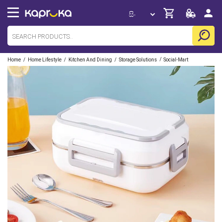
/
/
/
/
Home
Home Lifestyle
Kitchen And Dining
Storage Solutions
Social-Mart