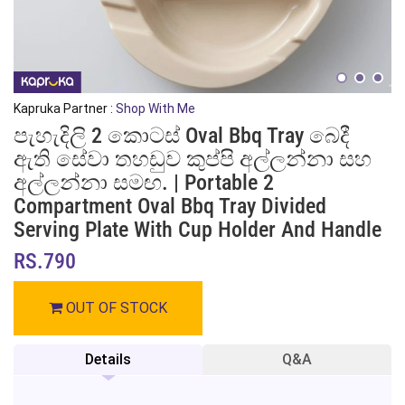
Kapruka Partner :
Shop With Me
පැහැදිලි 2 කොටස් Oval Bbq Tray බෙදී
ඇති සේවා තහඩුව කුප්පි අල්ලන්නා සහ
අල්ලන්නා සමඟ. | Portable 2
Compartment Oval Bbq Tray Divided
Serving Plate With Cup Holder And Handle
RS.790
OUT OF STOCK
Details
Q&A