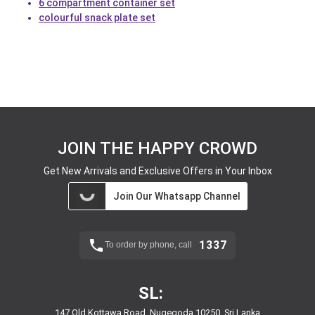
6 compartment container set
colourful snack plate set
JOIN THE HAPPY CROWD
Get New Arrivals and Exclusive Offers in Your Inbox
Join Our Whatsapp Channel
1337
To order by phone, call
SL:
147 Old Kottawa Road, Nugegoda 10250, Sri Lanka