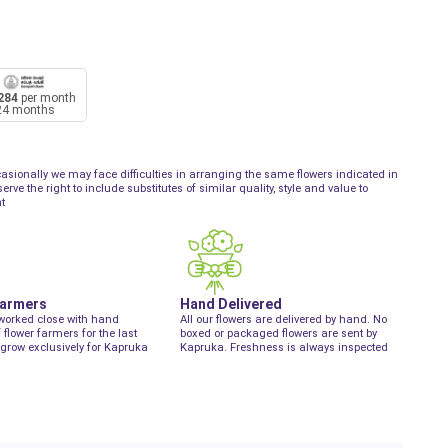
284
per month
24 months
asionally we may face difficulties in arranging the same flowers indicated in
ve the right to include substitutes of similar quality, style and value to
t
Farmers
Hand Delivered
worked close with hand
All our flowers are delivered by hand. No
f flower farmers for the last
boxed or packaged flowers are sent by
grow exclusively for Kapruka
Kapruka. Freshness is always inspected