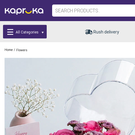
Rush delivery
All Categories
/
Home
Flowers