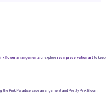
ink flower arrangements
or explore
resin preservation art
to keep
ing the Pink Paradise vase arrangement and Pretty Pink Bloom