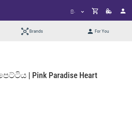
Brands
For You
ට්ටිය | Pink Paradise Heart