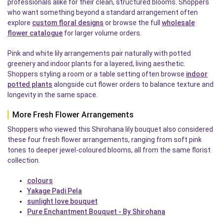
professionals alike for their clean, structured blooms. Shoppers
who want something beyond a standard arrangement often
explore
custom floral designs
or browse the full
wholesale
flower catalogue
for larger volume orders.
Pink and white lily arrangements pair naturally with potted
greenery and indoor plants for a layered, living aesthetic.
Shoppers styling a room or a table setting often browse
indoor
potted plants
alongside cut flower orders to balance texture and
longevity in the same space.
More Fresh Flower Arrangements
Shoppers who viewed this Shirohana lily bouquet also considered
these four fresh flower arrangements, ranging from soft pink
tones to deeper jewel-coloured blooms, all from the same florist
collection.
colours
Yakage Padi Pela
sunlight love bouquet
Pure Enchantment Bouquet - By Shirohana