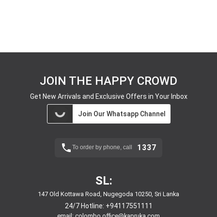
JOIN THE HAPPY CROWD
Get New Arrivals and Exclusive Offers in Your Inbox
Join Our Whatsapp Channel
1337
To order by phone, call
SL:
147 Old Kottawa Road, Nugegoda 10250, Sri Lanka
24/7 Hotline:
+94117551111
email:
colombo.office@kapruka.com