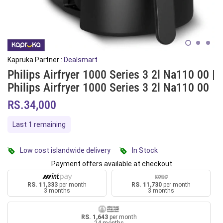
Kapruka Partner :
Dealsmart
Philips Airfryer 1000 Series 3 2l Na110 00 |
Philips Airfryer 1000 Series 3 2l Na110 00
RS.34,000
Last 1 remaining
Low cost islandwide delivery
In Stock
Payment offers available at checkout
RS. 11,333
per month
RS. 11,730
per month
3 months
3 months
RS. 1,643
per month
24 months