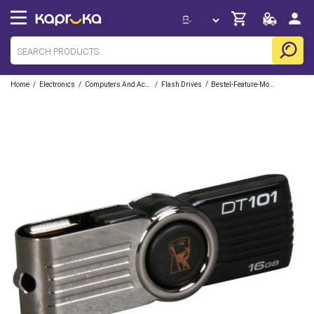
/
/
/
/
Home
Electronics
Computers And Accessories
Flash Drives
Bestel-Feature-Mobile