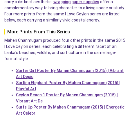
carry a distinct aesthetic,
wrapping paper supplies
offer a
complementary way to bring character to a living space or study.
Four more prints from the same I Love Ceylon series are listed
below, each carrying a similarly vivid coastal energy.
More Prints From This Series
Mahen Chanmugam produced four other prints in the same 2015
I Love Ceylon series, each celebrating a different facet of Sri
Lanka's beaches, wildlife, and surf culture in the same large-
format style.
Surfer Girl Poster By Mahen Chanmugam (2015) | Vibrant
Art Depic
Surfing Elephant Poster By Mahen Chanmugam (2015) |
Playful Art
Ceylon Beach 1 Poster By Mahen Chanmugam (2015) |
Vibrant Art De
Surfs Up Poster By Mahen Chanmugam (2015) | Energetic
Art Celebr