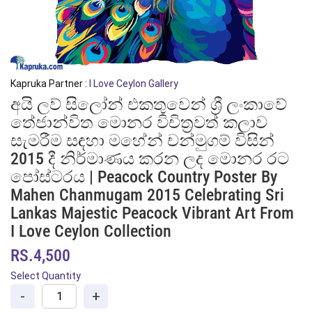
Kapruka Partner :
I Love Ceylon Gallery
අයි ලව් සිලෝන් එකතුවෙන් ශ්‍රී ලංකාවේ
තේජාන්විත මොනර විචිත්‍රවත් කලාව
සැමරීම සඳහා මහේන් චන්මුගම් විසින්
2015 දී නිර්මාණය කරන ලද මොනර රට
පෝස්ටරය | Peacock Country Poster By
Mahen Chanmugam 2015 Celebrating Sri
Lankas Majestic Peacock Vibrant Art From
I Love Ceylon Collection
RS.4,500
Select Quantity
-
+