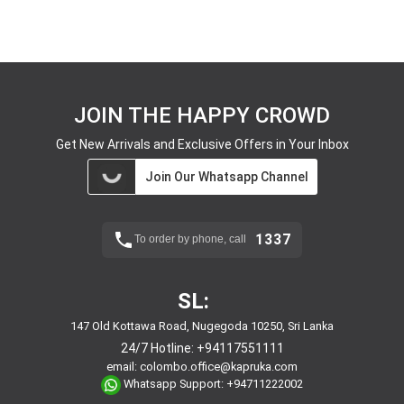
JOIN THE HAPPY CROWD
Get New Arrivals and Exclusive Offers in Your Inbox
Join Our Whatsapp Channel
1337
To order by phone, call
SL:
147 Old Kottawa Road, Nugegoda 10250, Sri Lanka
24/7 Hotline:
+94117551111
email:
colombo.office@kapruka.com
Whatsapp Support:
+94711222002