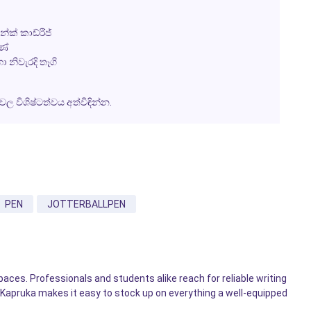
්ක් කාඩ්රීජ්
ණේ
ා නිවැරදි තෑගි
 විශිෂ්ටත්වය අත්විඳින්න.
PEN
JOTTERBALLPEN
ces. Professionals and students alike reach for reliable writing
Kapruka makes it easy to stock up on everything a well-equipped