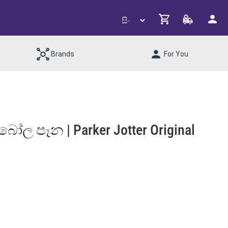
Brands
For You
ෝල පෑන | Parker Jotter Original