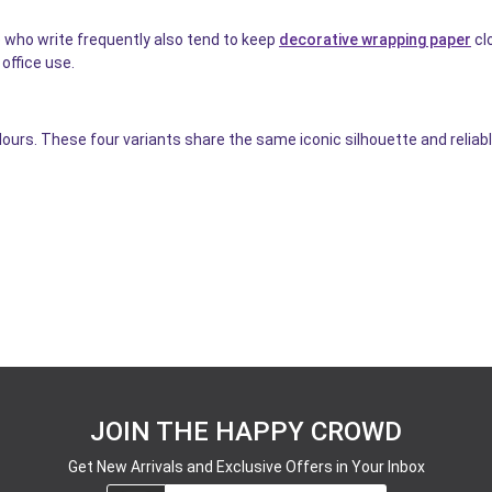
 who write frequently also tend to keep
decorative wrapping paper
cl
office use.
colours. These four variants share the same iconic silhouette and reli
JOIN THE HAPPY CROWD
Get New Arrivals and Exclusive Offers in Your Inbox