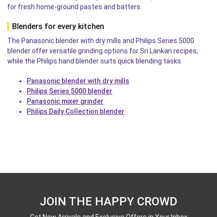
for fresh home-ground pastes and batters.
Blenders for every kitchen
The Panasonic blender with dry mills and Philips Series 5000
blender offer versatile grinding options for Sri Lankan recipes,
while the Philips hand blender suits quick blending tasks.
Panasonic blender with dry mills
Philips Series 5000 blender
Panasonic mixer grinder
Philips Daily Collection blender
JOIN THE HAPPY CROWD
Get New Arrivals and Exclusive Offers in Your Inbox