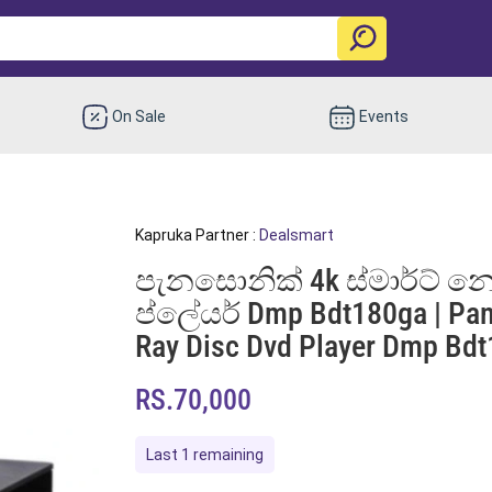
On Sale
Events
Kapruka Partner :
Dealsmart
පැනසොනික් 4k ස්මාර්ට් නෙට්
ප්ලේයර් Dmp Bdt180ga | Pan
Ray Disc Dvd Player Dmp Bd
RS.70,000
Last 1 remaining