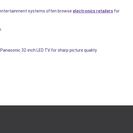
te entertainment systems often browse
electronics retailers
for
e.
 Panasonic 32-inch LED TV for sharp picture quality.