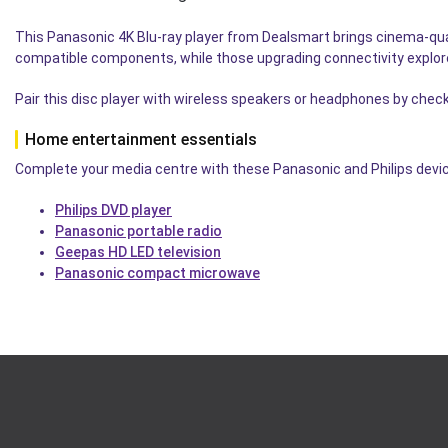
This Panasonic 4K Blu-ray player from Dealsmart brings cinema-qu
compatible components, while those upgrading connectivity explo
Pair this disc player with wireless speakers or headphones by chec
Home entertainment essentials
Complete your media centre with these Panasonic and Philips devices
Philips DVD player
Panasonic portable radio
Geepas HD LED television
Panasonic compact microwave