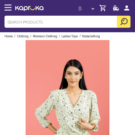
/
/
/
/
Home
Clothing
Womens Clothing
Ladies Tops
Yoolaclothing