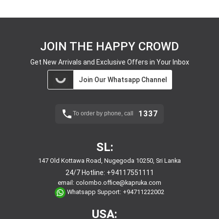
JOIN THE HAPPY CROWD
Get New Arrivals and Exclusive Offers in Your Inbox
Join Our Whatsapp Channel
1337
To order by phone, call
SL:
147 Old Kottawa Road, Nugegoda 10250, Sri Lanka
24/7 Hotline:
+94117551111
email:
colombo.office@kapruka.com
Whatsapp Support:
+94711222002
USA: