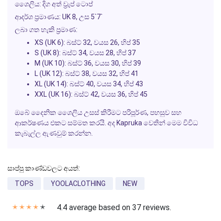
ශෛලිය:
දිග අත් ව්‍රැප් ටොප්
ආදර්ශ ප්‍රමාණය:
UK 8, උස 5`7`
ලබා ගත හැකි ප්‍රමාණ:
XS (UK 6): බස්ට් 32, වයස 26, හිප් 35
S (UK 8): බස්ට් 34, වයස 28, හිප් 37
M (UK 10): බස්ට් 36, වයස 30, හිප් 39
L (UK 12): බස්ට් 38, වයස 32, හිප් 41
XL (UK 14): බස්ට් 40, වයස 34, හිප් 43
XXL (UK 16): බස්ට් 42, වයස 36, හිප් 45
ඔබේ දෛනික ශෛලිය උසස් කිරීමට පරිපූර්ණ, පහසුව සහ
ආකර්ෂණය එකට සම්මත කරයි. අද Kapruka වෙතින් මෙම විවිධ
කැබැල්ල ඇණවුම් කරන්න.
සාප්පු කාණ්ඩවලට අයත්:
TOPS
YOOLACLOTHING
NEW
4.4 average based on 37 reviews.
✭
✭
✭
✭
✭