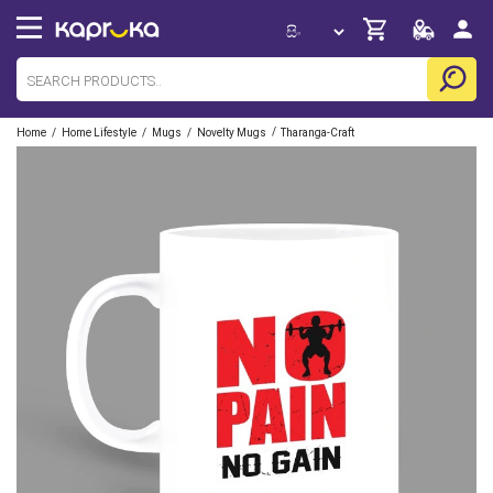
/
/
/
/
Home
Home Lifestyle
Mugs
Novelty Mugs
Tharanga-Craft