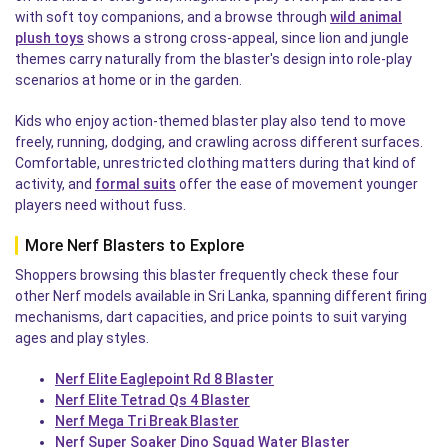
with soft toy companions, and a browse through
wild animal
plush toys
shows a strong cross-appeal, since lion and jungle
themes carry naturally from the blaster's design into role-play
scenarios at home or in the garden.
Kids who enjoy action-themed blaster play also tend to move
freely, running, dodging, and crawling across different surfaces.
Comfortable, unrestricted clothing matters during that kind of
activity, and
formal suits
offer the ease of movement younger
players need without fuss.
More Nerf Blasters to Explore
Shoppers browsing this blaster frequently check these four
other Nerf models available in Sri Lanka, spanning different firing
mechanisms, dart capacities, and price points to suit varying
ages and play styles.
Nerf Elite Eaglepoint Rd 8 Blaster
Nerf Elite Tetrad Qs 4 Blaster
Nerf Mega Tri Break Blaster
Nerf Super Soaker Dino Squad Water Blaster