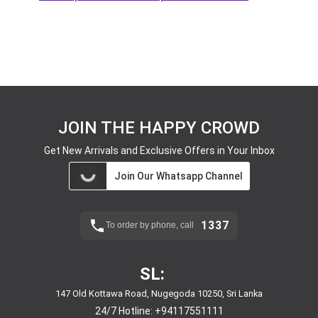
JOIN THE HAPPY CROWD
Get New Arrivals and Exclusive Offers in Your Inbox
Join Our Whatsapp Channel
1337
To order by phone, call
SL:
147 Old Kottawa Road, Nugegoda 10250, Sri Lanka
24/7 Hotline:
+94117551111