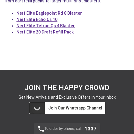
from dart refill packs to larger multi-shot blasters.
Nerf Elite Eaglepoint Rd 8 Blaster
Nerf Elite Echo Cs 10
Nerf Elite Tetrad Qs 4 Blaster
Nerf Elite 20 Draft Refill Pack
JOIN THE HAPPY CROWD
Get New Arrivals and Exclusive Offers in Your Inbox
Join Our Whatsapp Channel
1337
To order by phone, call