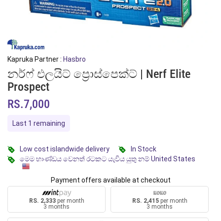
Kapruka Partner :
Hasbro
නර්ෆ් එලයිට් ප්‍රොස්පෙක්ට් | Nerf Elite
Prospect
RS.7,000
Last 1 remaining
Low cost islandwide delivery
In Stock
මෙම භාණ්ඩය වෙනත් රටකට යැවිය යුතු නම් United States
Payment offers available at checkout
RS. 2,333
per month
RS. 2,415
per month
3 months
3 months