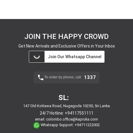
JOIN THE HAPPY CROWD
Get New Arrivals and Exclusive Offers in Your Inbox
Join Our Whatsapp Channel
1337
To order by phone, call
SL:
147 Old Kottawa Road, Nugegoda 10250, Sri Lanka
24/7 Hotline:
+94117551111
email:
colombo.office@kapruka.com
Whatsapp Support:
+94711222002