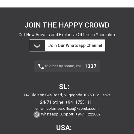
JOIN THE HAPPY CROWD
Get New Arrivals and Exclusive Offers in Your Inbox
Join Our Whatsapp Channel
1337
To order by phone, call
SL:
147 Old Kottawa Road, Nugegoda 10250, Sri Lanka
24/7 Hotline:
+94117551111
email:
colombo.office@kapruka.com
Whatsapp Support:
+94711222002
USA: