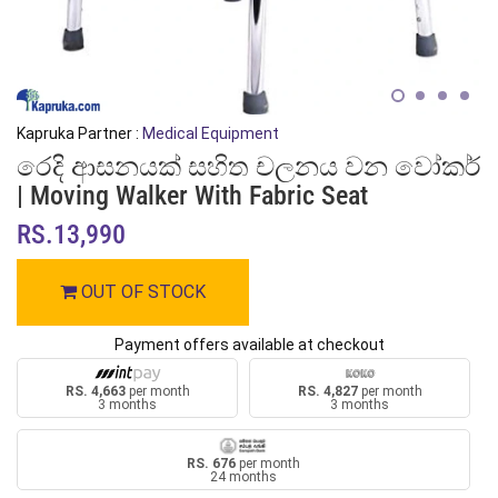
Kapruka Partner :
Medical Equipment
රෙදි ආසනයක් සහිත චලනය වන වෝකර්
| Moving Walker With Fabric Seat
RS.13,990
OUT OF STOCK
Payment offers available at checkout
RS. 4,663
per month
RS. 4,827
per month
3 months
3 months
RS. 676
per month
24 months