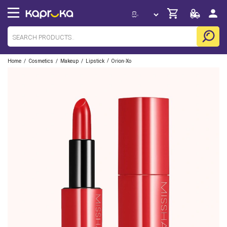
/
/
/
/
Home
Cosmetics
Makeup
Lipstick
Orion-Xo