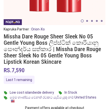
Kapruka Partner :
Orion-Xo
Missha Dare Rouge Sheer Sleek No 05
Gentle Young Boss ලිප්ස්ටික් කොරියානු
සෞන්දර්ය සත්කාර | Missha Dare Rouge
Sheer Sleek No 05 Gentle Young Boss
Lipstick Korean Skincare
RS.7,590
Last 1 remaining
Low cost islandwide delivery
In Stock
මෙම භාණ්ඩය වෙනත් රටකට යැවිය යුතු නම් United States
Payment offers available at checkout