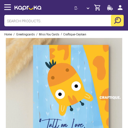
/
/
/
Home
Greetingcards
Miss You Cards
Craftique-Ceyloan