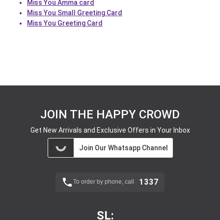
Miss You Amma card
Miss You Small Greeting Card
Miss You Greeting Card
JOIN THE HAPPY CROWD
Get New Arrivals and Exclusive Offers in Your Inbox
Join Our Whatsapp Channel
1337
To order by phone, call
SL: