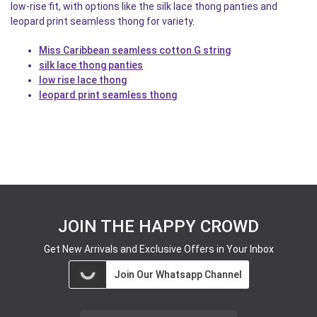
low-rise fit, with options like the silk lace thong panties and
leopard print seamless thong for variety.
Miss Caribbean seamless cotton G string
silk lace thong panties
low rise lace thong
leopard print seamless thong
JOIN THE HAPPY CROWD
Get New Arrivals and Exclusive Offers in Your Inbox
Join Our Whatsapp Channel