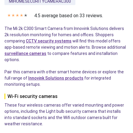
MIHOMESECURITYCAMERAC300
4.5 average based on 33 reviews.
✭
✭
✭
✭
✭
The Mi 2k C300 Smart Camera from Innovink Solutions delivers
2k resolution monitoring for homes and offices. Shoppers
comparing
CCTV security systems
will find this model offers
app-based remote viewing and motion alerts. Browse additional
surveillance cameras
to compare features and installation
options.
Pair this camera with other smart home devices or explore the
full range of
Innovink Solutions products
for integrated
monitoring setups.
Wi-Fi security cameras
These four wireless cameras offer varied mounting and power
options, including the Light bulb security camera that installs
into standard sockets and the Wifi outdoor camera built for
weather resistance.