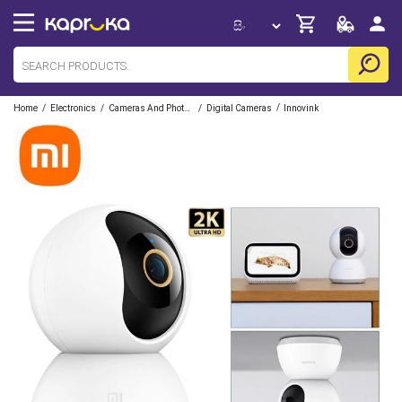
/
/
/
/
Home
Electronics
Cameras And Photography
Digital Cameras
Innovink