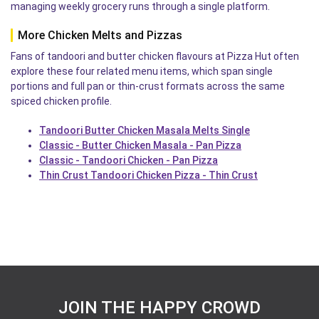
managing weekly grocery runs through a single platform.
More Chicken Melts and Pizzas
Fans of tandoori and butter chicken flavours at Pizza Hut often
explore these four related menu items, which span single
portions and full pan or thin-crust formats across the same
spiced chicken profile.
Tandoori Butter Chicken Masala Melts Single
Classic - Butter Chicken Masala - Pan Pizza
Classic - Tandoori Chicken - Pan Pizza
Thin Crust Tandoori Chicken Pizza - Thin Crust
JOIN THE HAPPY CROWD