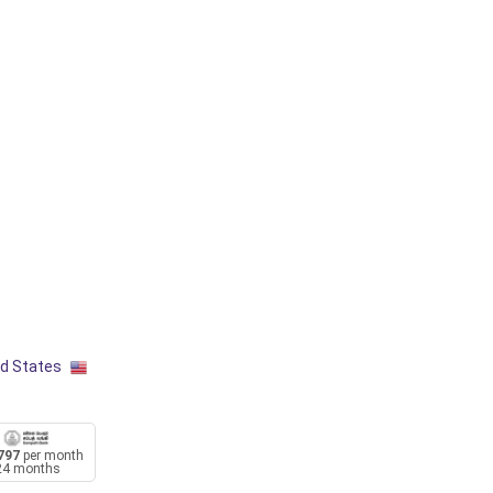
ed States
797
per month
24 months