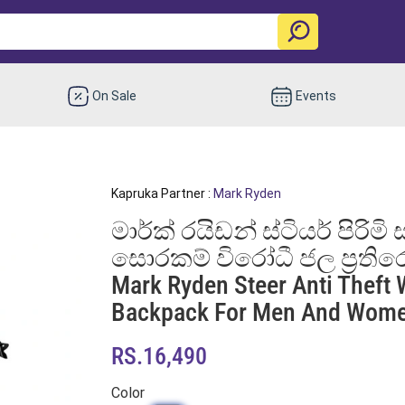
On Sale
Events
Kapruka Partner :
Mark Ryden
මාර්ක් රයිඩන් ස්ටියර් පිරි
සොරකම් විරෝධී ජල ප්‍රතිරෝ
Mark Ryden Steer Anti Theft 
Backpack For Men And Wom
RS.16,490
Color