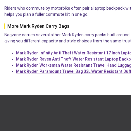
Riders who commute by motorbike often pair a laptop backpack with 
helps you plan a fuller commute kit in one go.
More Mark Ryden Carry Bags
Bagzone carries several other Mark Ryden carry packs built around 
giving you different capacity and style choices from the same trus
Mark Ryden Infinity Anti Theft Water Resistant 17 Inch Lapt
Mark Ryden Raven Anti Theft Water Resistant Laptop Backp
Mark Ryden Worksman Water Resistant Travel Hand Luggag
Mark Ryden Paramount Travel Bag 33L Water Resistant Duff