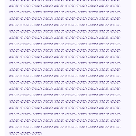
ගහන ගහන ගහන ගහන ගහන ගහන ගහන ගහන ගහන ගහන
ගහන ගහන ගහන ගහන ගහන ගහන ගහන ගහන ගහන ගහන
ගහන ගහන ගහන ගහන ගහන ගහන ගහන ගහන ගහන ගහන
ගහන ගහන ගහන ගහන ගහන ගහන ගහන ගහන ගහන ගහන
ගහන ගහන ගහන ගහන ගහන ගහන ගහන ගහන ගහන ගහන
ගහන ගහන ගහන ගහන ගහන ගහන ගහන ගහන ගහන ගහන
ගහන ගහන ගහන ගහන ගහන ගහන ගහන ගහන ගහන ගහන
ගහන ගහන ගහන ගහන ගහන ගහන ගහන ගහන ගහන ගහන
ගහන ගහන ගහන ගහන ගහන ගහන ගහන ගහන ගහන ගහන
ගහන ගහන ගහන ගහන ගහන ගහන ගහන ගහන ගහන ගහන
ගහන ගහන ගහන ගහන ගහන ගහන ගහන ගහන ගහන ගහන
ගහන ගහන ගහන ගහන ගහන ගහන ගහන ගහන ගහන ගහන
ගහන ගහන ගහන ගහන ගහන ගහන ගහන ගහන ගහන ගහන
ගහන ගහන ගහන ගහන ගහන ගහන ගහන ගහන ගහන ගහන
ගහන ගහන ගහන ගහන ගහන ගහන ගහන ගහන ගහන ගහන
ගහන ගහන ගහන ගහන ගහන ගහන ගහන ගහන ගහන ගහන
ගහන ගහන ගහන ගහන ගහන ගහන ගහන ගහන ගහන ගහන
ගහන ගහන ගහන ගහන ගහන ගහන ගහන ගහන ගහන ගහන
ගහන ගහන ගහන ගහන ගහන ගහන ගහන ගහන ගහන ගහන
ගහන ගහන ගහන ගහන ගහන ගහන ගහන ගහන ගහන ගහන
ගහන ගහන ගහන