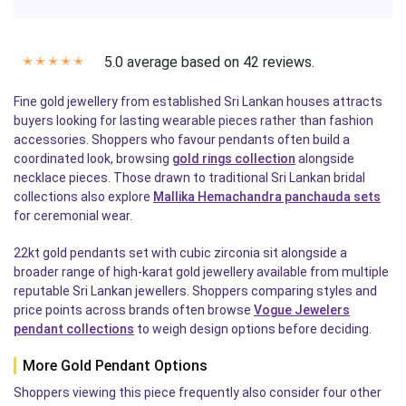
5.0 average based on 42 reviews.
✭
✭
✭
✭
✭
Fine gold jewellery from established Sri Lankan houses attracts
buyers looking for lasting wearable pieces rather than fashion
accessories. Shoppers who favour pendants often build a
coordinated look, browsing
gold rings collection
alongside
necklace pieces. Those drawn to traditional Sri Lankan bridal
collections also explore
Mallika Hemachandra panchauda sets
for ceremonial wear.
22kt gold pendants set with cubic zirconia sit alongside a
broader range of high-karat gold jewellery available from multiple
reputable Sri Lankan jewellers. Shoppers comparing styles and
price points across brands often browse
Vogue Jewelers
pendant collections
to weigh design options before deciding.
More Gold Pendant Options
Shoppers viewing this piece frequently also consider four other