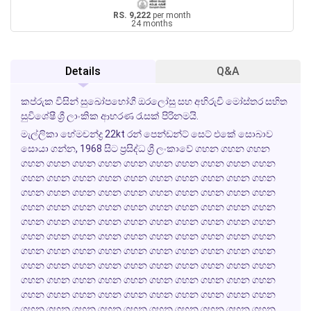
RS. 9,222
per month
24 months
Details
Q&A
කප්රුක විසින් සුඛෝපභෝගී ඔරලෝසු සහ අභිරුචි මෝස්තර සහිත
සුවිශේෂී ශ්‍රී ලාංකික ආභරණ රැසක් පිරිනමයි.
මැල්ලිකා හේමචන්ද්‍ර 22kt රන් පෙන්ඩන්ට් සෙට් එකේ සොබාව
සොයා ගන්න, 1968 සිට ප්‍රසිද්ධ ශ්‍රී ලංකාවේ ගහන ගහන ගහන
ගහන ගහන ගහන ගහන ගහන ගහන ගහන ගහන ගහන ගහන
ගහන ගහන ගහන ගහන ගහන ගහන ගහන ගහන ගහන ගහන
ගහන ගහන ගහන ගහන ගහන ගහන ගහන ගහන ගහන ගහන
ගහන ගහන ගහන ගහන ගහන ගහන ගහන ගහන ගහන ගහන
ගහන ගහන ගහන ගහන ගහන ගහන ගහන ගහන ගහන ගහන
ගහන ගහන ගහන ගහන ගහන ගහන ගහන ගහන ගහන ගහන
ගහන ගහන ගහන ගහන ගහන ගහන ගහන ගහන ගහන ගහන
ගහන ගහන ගහන ගහන ගහන ගහන ගහන ගහන ගහන ගහන
ගහන ගහන ගහන ගහන ගහන ගහන ගහන ගහන ගහන ගහන
ගහන ගහන ගහන ගහන ගහන ගහන ගහන ගහන ගහන ගහන
ගහන ගහන ගහන ගහන ගහන ගහන ගහන ගහන ගහන ගහන