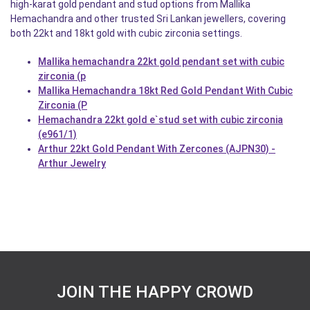
high-karat gold pendant and stud options from Mallika
Hemachandra and other trusted Sri Lankan jewellers, covering
both 22kt and 18kt gold with cubic zirconia settings.
Mallika hemachandra 22kt gold pendant set with cubic
zirconia (p
Mallika Hemachandra 18kt Red Gold Pendant With Cubic
Zirconia (P
Hemachandra 22kt gold e`stud set with cubic zirconia
(e961/1)
Arthur 22kt Gold Pendant With Zercones (AJPN30) -
Arthur Jewelry
JOIN THE HAPPY CROWD