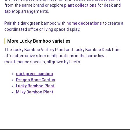
from the same brand or explore
plant collections
for desk and
tabletop arrangements.
Pair this dark green bamboo with
home decorations
to create a
coordinated office or living space display.
More Lucky Bamboo varieties
The Lucky Bamboo Victory Plant and Lucky Bamboo Desk Pair
offer alternative stem configurations in the same low-
maintenance species, all grown by Leefo.
dark green bamboo
Dragon Bone Cactus
Lucky Bamboo Plant
Milky Bamboo Plant