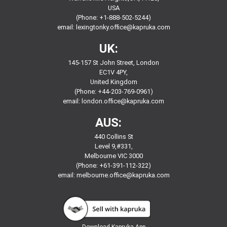
USA
(Phone: +1-888-502-5244)
email:
lexingtonky.office@kapruka.com
UK:
145-157 St John Street, London
EC1V 4PY,
United Kingdom
(Phone: +44-203-769-0961)
email:
london.office@kapruka.com
AUS:
440 Collins St
Level 9,#331,
Melbourne VIC 3000
(Phone: +61-391-112-322)
email:
melbourne.office@kapruka.com