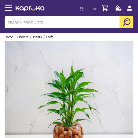
/
/
/
Home
Flowers
Plants
Leefo