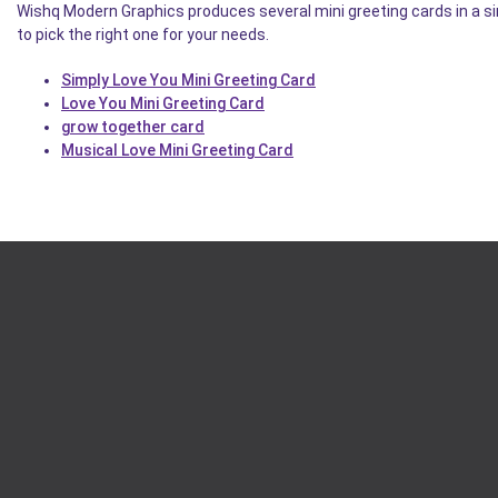
Wishq Modern Graphics produces several mini greeting cards in a s
to pick the right one for your needs.
Simply Love You Mini Greeting Card
Love You Mini Greeting Card
grow together card
Musical Love Mini Greeting Card