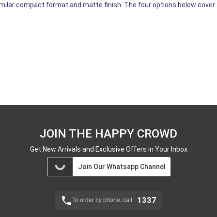
imilar compact format and matte finish. The four options below cover 
JOIN THE HAPPY CROWD
Get New Arrivals and Exclusive Offers in Your Inbox
Join Our Whatsapp Channel
1337
To order by phone, call