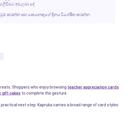
ය ලිවීමට ඉඩ ලබා දේ
වුම් කරන්න සහ කෙනෙකුගේ දිනය විශේෂිත කරන්න.
d treats. Shoppers who enjoy browsing
teacher appreciation cards
 gift cakes
to complete the gesture.
a practical next step. Kapruka carries a broad range of card styles