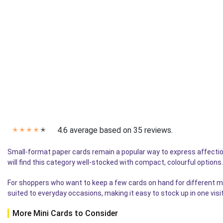
4.6 average based on 35 reviews.
✭
✭
✭
✭
✭
Small-format paper cards remain a popular way to express affection
will find this category well-stocked with compact, colourful option
For shoppers who want to keep a few cards on hand for different 
suited to everyday occasions, making it easy to stock up in one visit
More Mini Cards to Consider