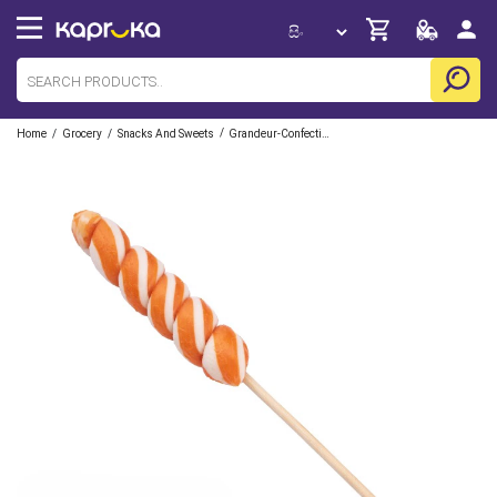
/
/
/
Home
Grocery
Snacks And Sweets
Grandeur-Confectionery-Co