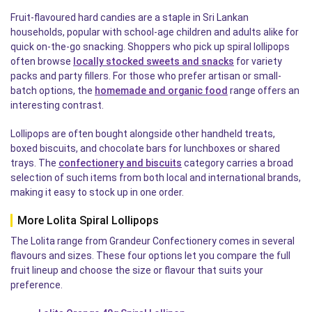
Fruit-flavoured hard candies are a staple in Sri Lankan
households, popular with school-age children and adults alike for
quick on-the-go snacking. Shoppers who pick up spiral lollipops
often browse
locally stocked sweets and snacks
for variety
packs and party fillers. For those who prefer artisan or small-
batch options, the
homemade and organic food
range offers an
interesting contrast.
Lollipops are often bought alongside other handheld treats,
boxed biscuits, and chocolate bars for lunchboxes or shared
trays. The
confectionery and biscuits
category carries a broad
selection of such items from both local and international brands,
making it easy to stock up in one order.
More Lolita Spiral Lollipops
The Lolita range from Grandeur Confectionery comes in several
flavours and sizes. These four options let you compare the full
fruit lineup and choose the size or flavour that suits your
preference.