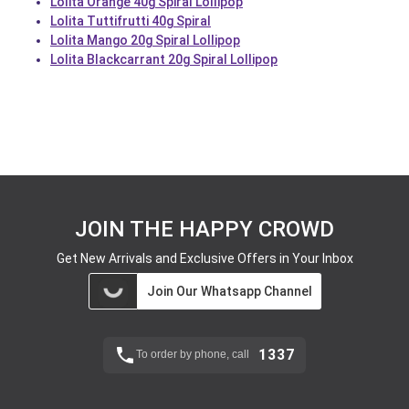
Lolita Orange 40g Spiral Lollipop
Lolita Tuttifrutti 40g Spiral
Lolita Mango 20g Spiral Lollipop
Lolita Blackcarrant 20g Spiral Lollipop
JOIN THE HAPPY CROWD
Get New Arrivals and Exclusive Offers in Your Inbox
Join Our Whatsapp Channel
1337
To order by phone, call