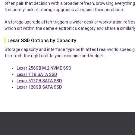
often pair that decision with a broader refresh, browsing everythin
frequently look at storage upgrades alongside their purchase.
A storage upgrade often triggers a wider desk or workstation refre
which sit within the same electronics category and share a similarl
Lexar SSD Options by Capacity
Storage capacity and interface type both affect real-world speed ga
to match the right unit to your machine and budget.
Lexar 256GB M.2 NVME SSD
Lexar 1TB SATA SSD
Lexar 512GB SATA SSD
Lexar 128GB SATA SSD