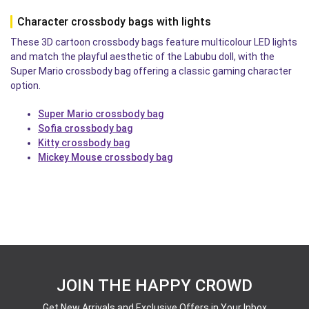
Character crossbody bags with lights
These 3D cartoon crossbody bags feature multicolour LED lights
and match the playful aesthetic of the Labubu doll, with the
Super Mario crossbody bag offering a classic gaming character
option.
Super Mario crossbody bag
Sofia crossbody bag
Kitty crossbody bag
Mickey Mouse crossbody bag
JOIN THE HAPPY CROWD
Get New Arrivals and Exclusive Offers in Your Inbox