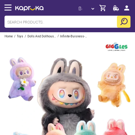
/
/
/
Home
Toys
Dolls And Dollhouses
Infinite-Buisness-Ventures