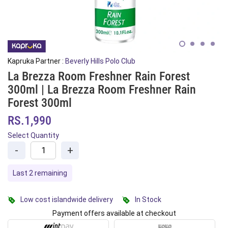
Kapruka Partner :
Beverly Hills Polo Club
La Brezza Room Freshner Rain Forest
300ml | La Brezza Room Freshner Rain
Forest 300ml
RS.1,990
Select Quantity
-
+
Last 2 remaining
Low cost islandwide delivery
In Stock
Payment offers available at checkout