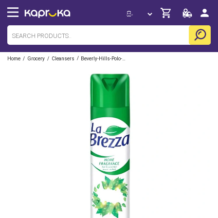
/
/
/
Home
Grocery
Cleansers
Beverly-Hills-Polo-Club