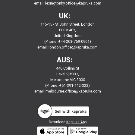
email:
lexingtonky.office@kapruka.com
UK:
145-157 St John Street, London
EC1V 4PY,
United Kingdom
(Phone: +44-203-769-0961)
email:
london.office@kapruka.com
AUS:
440 Collins St
Level 9,#331,
Melbourne VIC 3000
(Phone: +61-391-112-322)
email:
melbourne.office@kapruka.com
Download
Kapruka App