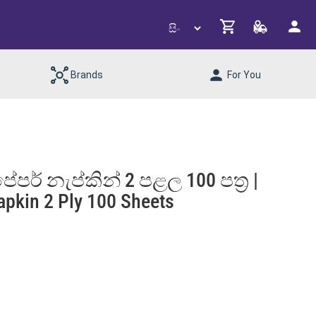
Brands
For You
ේපර් නැප්කින් 2 පළල 100 පත්‍ර |
apkin 2 Ply 100 Sheets