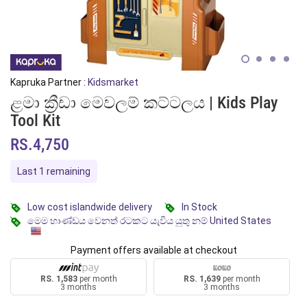
Kapruka Partner :
Kidsmarket
ළමා ක්‍රීඩා මෙවලම් කට්ටලය | Kids Play
Tool Kit
RS.4,750
Last 1 remaining
Low cost islandwide delivery
In Stock
මෙම භාණ්ඩය වෙනත් රටකට යැවිය යුතු නම් United States
Payment offers available at checkout
RS. 1,583
per month
RS. 1,639
per month
3 months
3 months