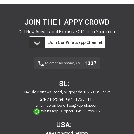
JOIN THE HAPPY CROWD
Get New Arrivals and Exclusive Offers in Your Inbox
Join Our Whatsapp Channel
1337
To order by phone, call
SL:
147 Old Kottawa Road, Nugegoda 10250, Sri Lanka
24/7 Hotline:
+94117551111
email:
colombo.office@kapruka.com
Whatsapp Support:
+94711222002
USA:
4364 Cranwood Parkway,