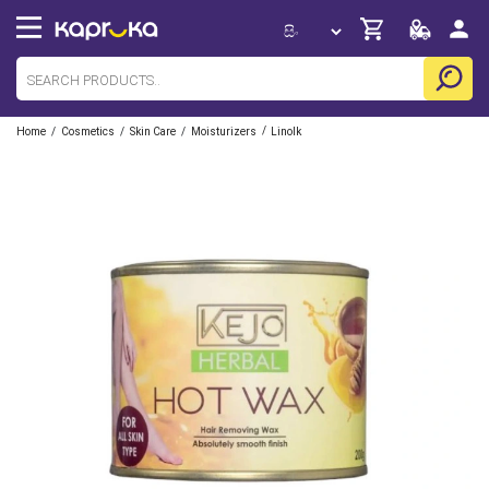
/
/
/
/
Home
Cosmetics
Skin Care
Moisturizers
Linolk