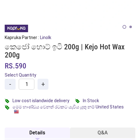
Kapruka Partner :
Linolk
කෙජෝ හොට් ඉටි 200g | Kejo Hot Wax
200g
RS.590
Select Quantity
-
+
Low cost islandwide delivery
In Stock
මෙම භාණ්ඩය වෙනත් රටකට යැවිය යුතු නම් United States
Details
Q&A