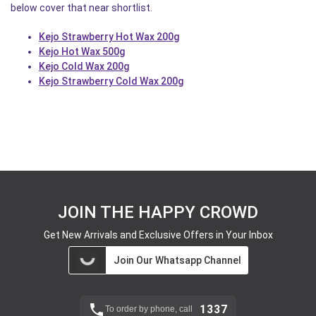
below cover that near shortlist.
Kejo Strawberry Hot Wax 200g
Kejo Hot Wax 500g
Kejo Cold Wax 200g
Kejo Strawberry Cold Wax 200g
JOIN THE HAPPY CROWD
Get New Arrivals and Exclusive Offers in Your Inbox
Join Our Whatsapp Channel
1337
To order by phone, call