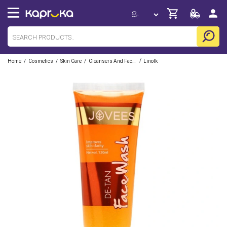
/
/
/
/
Home
Cosmetics
Skin Care
Cleansers And Facewashes
Linolk