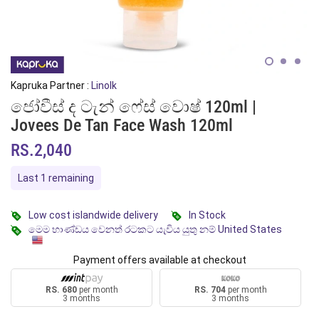
Kapruka Partner :
Linolk
ජෝවීස් ද ටැන් ෆේස් වොෂ් 120ml |
Jovees De Tan Face Wash 120ml
RS.2,040
Last 1 remaining
Low cost islandwide delivery
In Stock
මෙම භාණ්ඩය වෙනත් රටකට යැවිය යුතු නම් United States
Payment offers available at checkout
RS. 680
per month
RS. 704
per month
3 months
3 months