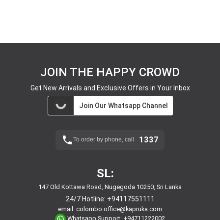
JOIN THE HAPPY CROWD
Get New Arrivals and Exclusive Offers in Your Inbox
Join Our Whatsapp Channel
1337
To order by phone, call
SL:
147 Old Kottawa Road, Nugegoda 10250, Sri Lanka
24/7 Hotline:
+94117551111
email:
colombo.office@kapruka.com
Whatsapp Support:
+94711222002