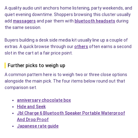
A quality audio unit anchors home listening, party weekends, and
quiet evening downtime. Shoppers browsing this cluster usually
add
massagers
and pair them with
bluetooth headsets
during
the same session.
Buyers building a desk side media kit usually line up a couple of
extras. A quick browse through our
others
often earns a second
slot in the cart at a fair price point.
Further picks to weigh up
A common pattern here is to weigh two or three close options
alongside the main pick. The four items below round out that
comparison set.
anniversary chocolate box
Hide and Seek
Jbl Charge 6 Bluetooth Speaker Portable Waterproof
And Drop Proof
Japanese rate guide