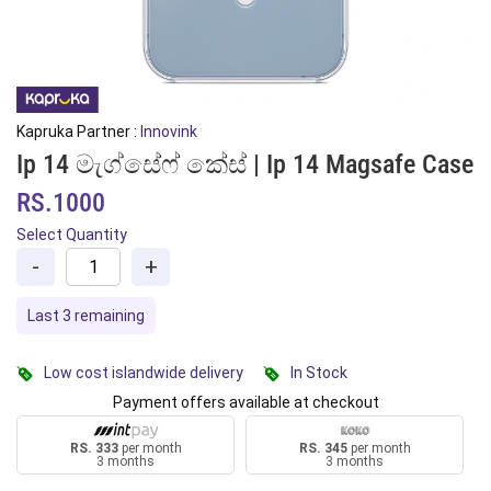
Kapruka Partner :
Innovink
Ip 14 මැග්සේෆ් කේස් | Ip 14 Magsafe Case
RS.1000
Select Quantity
-
+
Last 3 remaining
Low cost islandwide delivery
In Stock
Payment offers available at checkout
RS. 333
per month
RS. 345
per month
3 months
3 months