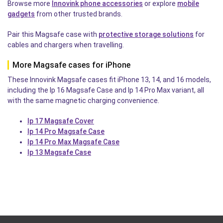
Browse more
Innovink phone accessories
or explore
mobile
gadgets
from other trusted brands.
Pair this Magsafe case with
protective storage solutions
for
cables and chargers when travelling.
More Magsafe cases for iPhone
These Innovink Magsafe cases fit iPhone 13, 14, and 16 models,
including the Ip 16 Magsafe Case and Ip 14 Pro Max variant, all
with the same magnetic charging convenience.
Ip 17 Magsafe Cover
Ip 14 Pro Magsafe Case
Ip 14 Pro Max Magsafe Case
Ip 13 Magsafe Case