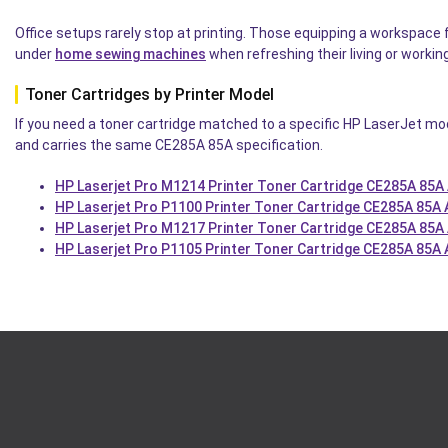
Office setups rarely stop at printing. Those equipping a workspace 
under
home sewing machines
when refreshing their living or workin
Toner Cartridges by Printer Model
If you need a toner cartridge matched to a specific HP LaserJet mo
and carries the same CE285A 85A specification.
HP Laserjet Pro M1214 Printer Toner Cartridge CE285A 85A
HP Laserjet Pro P1100 Printer Toner Cartridge CE285A 85A
HP Laserjet Pro M1217 Printer Toner Cartridge CE285A 85A
HP Laserjet Pro P1105 Printer Toner Cartridge CE285A 85A