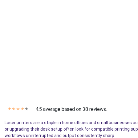
4.5 average based on 38 reviews.
✭
✭
✭
✭
✭
Laser printers are a staple in home offices and small businesses a
or upgrading their desk setup often look for compatible printing su
workflows uninterrupted and output consistently sharp.