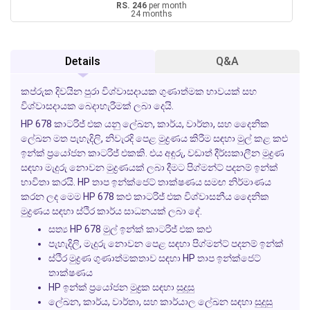
RS. 246
per month
24 months
Details
Q&A
කප්රුක දිවයින පුරා විශ්වාසදායක ගුණාත්මක භාවයක් සහ
විශ්වාසදායක බෙදාහැරීමක් ලබා දෙයි.
HP 678 කාටරිජ් එක යනු ලේඛන, කාර්ය, වාර්තා, සහ දෛනික
ලේඛන මත පැහැදිලි, නිවැරදි පෙළ මුද්‍රණය කිරීම සඳහා මුල් කළ කළු
ඉන්ක් ප්‍රයෝජන කාටරිජ් එකකි. එය අඳුරු, වඩාත් දීර්ඝකාලීන මුද්‍රණ
සඳහා මැදුරු නොවන මුද්‍රණයක් ලබා දීමට පිග්මන්ට් පදනම් ඉන්ක්
භාවිතා කරයි. HP තාප ඉන්ක්ජෙට් තාක්ෂණය සමඟ නිර්මාණය
කරන ලද මෙම HP 678 කළු කාටරිජ් එක විශ්වාසනීය දෛනික
මුද්‍රණය සඳහා ස්ථිර කාර්ය සාධනයක් ලබා දේ.
සත්‍ය HP 678 මුල් ඉන්ක් කාටරිජ් එක කළු
පැහැදිලි, මැදුරු නොවන පෙළ සඳහා පිග්මන්ට් පදනම් ඉන්ක්
ස්ථිර මුද්‍රණ ගුණාත්මකතාව සඳහා HP තාප ඉන්ක්ජෙට්
තාක්ෂණය
HP ඉන්ක් ප්‍රයෝජන මුද්‍රක සඳහා සුදුසු
ලේඛන, කාර්ය, වාර්තා, සහ කාර්යාල ලේඛන සඳහා සුදුසු