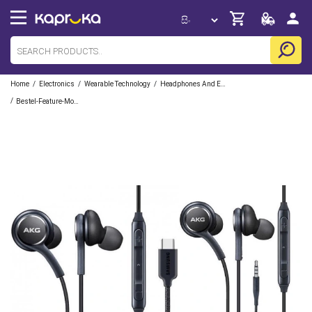
/
/
/
Home
Electronics
Wearable Technology
Headphones And Earbuds
/
Bestel-Feature-Mobile