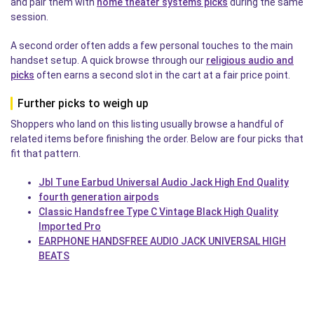
and pair them with
home theater systems picks
during the same
session.
A second order often adds a few personal touches to the main
handset setup. A quick browse through our
religious audio and
picks
often earns a second slot in the cart at a fair price point.
Further picks to weigh up
Shoppers who land on this listing usually browse a handful of
related items before finishing the order. Below are four picks that
fit that pattern.
Jbl Tune Earbud Universal Audio Jack High End Quality
fourth generation airpods
Classic Handsfree Type C Vintage Black High Quality
Imported Pro
EARPHONE HANDSFREE AUDIO JACK UNIVERSAL HIGH
BEATS