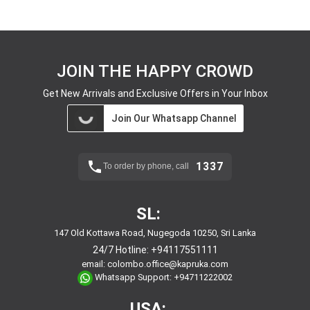
JOIN THE HAPPY CROWD
Get New Arrivals and Exclusive Offers in Your Inbox
Join Our Whatsapp Channel
1337
To order by phone, call
SL:
147 Old Kottawa Road, Nugegoda 10250, Sri Lanka
24/7 Hotline:
+94117551111
email:
colombo.office@kapruka.com
Whatsapp Support:
+94711222002
USA: