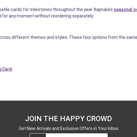
tile cards for milestones throughout the year. Kapruka's
seasonal o
ard for any moment without reordering separately.
ross different themes and styles. These four options from the same 
g Card
JOIN THE HAPPY CROWD
Get New Arrivals and Exclusive Offers in Your Inbox