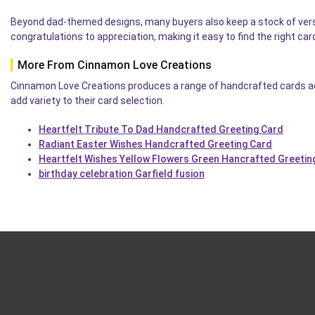
Beyond dad-themed designs, many buyers also keep a stock of versa
congratulations to appreciation, making it easy to find the right c
More From Cinnamon Love Creations
Cinnamon Love Creations produces a range of handcrafted cards ac
add variety to their card selection.
Heartfelt Tribute To Dad Handcrafted Greeting Card
Radiant Easter Wishes Handcrafted Greeting Card
Heartfelt Wishes Yellow Flowers Green Hancrafted Greetin
birthday celebration Garfield fusion