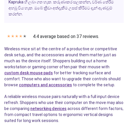
Kapruka හි ලබා ගත හැක. කරුණාකර සලකන්න, වර්ණ තේරීම
අහඹු විය හැක. ඔබේ ක්‍රීඩා අත්දැකීම උසස් කිරීමට දැන් ඇණවුම්
කරන්න.
4.4 average based on 37 reviews.
✭
✭
✭
✭
✭
Wireless mice sit at the centre of a productive or competitive
desk setup, and the accessories around them matter just as
much as the device itself. Shoppers building out a home
workstation or gaming corner often pair their mouse with
custom desk mouse pads
for better tracking surface and
comfort. Those who also want to upgrade their controls should
browse
computers and accessories
to complete the setup.
A reliable wireless mouse pairs naturally with a full input device
refresh. Shoppers who use their computer on the move may also
be comparing
networking devices
across different form factors,
from compact travel options to ergonomic vertical designs
suited for long work sessions.