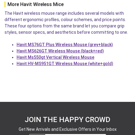
More Havit Wireless Mice
The Havit wireless mouse range includes several models with
different ergonomic profiles, colour schemes, and price points.
These four options from the same brand let you compare grip
styles, sensor specs, and aesthetics before committing to one.
Havit MS76GT Plus Wireless Mouse (grey+black)
Havit MS626GT Wireless Mouse (black+red)
Havit Ms550gt Vertical Wireless Mouse
Havit HV-MS951GT Wireless Mouse (white+gold)
JOIN THE HAPPY CROWD
Get New Arrivals and Exclusive Offers in Your Inbox