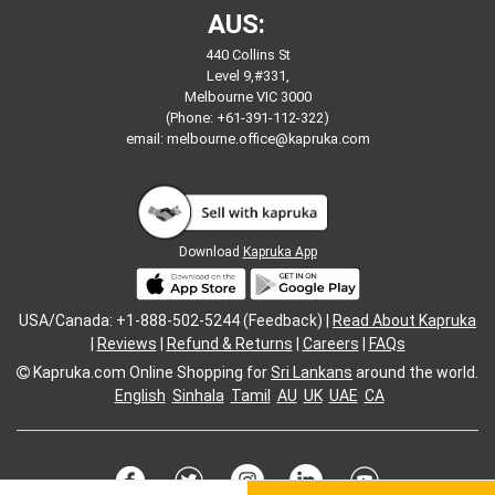
AUS:
440 Collins St
Level 9,#331,
Melbourne VIC 3000
(Phone: +61-391-112-322)
email:
melbourne.office@kapruka.com
Download
Kapruka App
USA/Canada: +1-888-502-5244 (Feedback) |
Read About Kapruka
|
Reviews
|
Refund & Returns
|
Careers
|
FAQs
Kapruka.com
Online Shopping for
Sri Lankans
around the world.
English
Sinhala
Tamil
AU
UK
UAE
CA