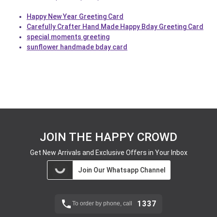
Happy New Year Greeting Card
Carefully Crafter Hand Made Happy Bday Greeting Card
special moments greeting
sunflower handmade bday card
JOIN THE HAPPY CROWD
Get New Arrivals and Exclusive Offers in Your Inbox
Join Our Whatsapp Channel
1337
To order by phone, call