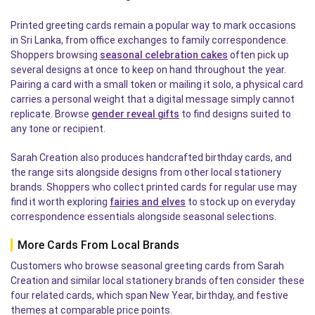
Printed greeting cards remain a popular way to mark occasions
in Sri Lanka, from office exchanges to family correspondence.
Shoppers browsing
seasonal celebration cakes
often pick up
several designs at once to keep on hand throughout the year.
Pairing a card with a small token or mailing it solo, a physical card
carries a personal weight that a digital message simply cannot
replicate. Browse
gender reveal gifts
to find designs suited to
any tone or recipient.
Sarah Creation also produces handcrafted birthday cards, and
the range sits alongside designs from other local stationery
brands. Shoppers who collect printed cards for regular use may
find it worth exploring
fairies and elves
to stock up on everyday
correspondence essentials alongside seasonal selections.
More Cards From Local Brands
Customers who browse seasonal greeting cards from Sarah
Creation and similar local stationery brands often consider these
four related cards, which span New Year, birthday, and festive
themes at comparable price points.