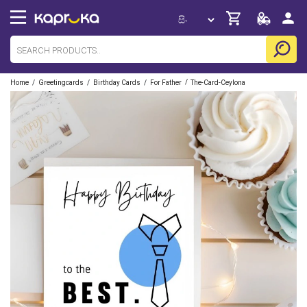
/
/
/
/
Home
Greetingcards
Birthday Cards
For Father
The-Card-Ceylona