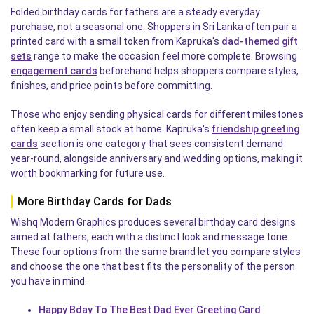
Folded birthday cards for fathers are a steady everyday
purchase, not a seasonal one. Shoppers in Sri Lanka often pair a
printed card with a small token from Kapruka's
dad-themed gift
sets
range to make the occasion feel more complete. Browsing
engagement cards
beforehand helps shoppers compare styles,
finishes, and price points before committing.
Those who enjoy sending physical cards for different milestones
often keep a small stock at home. Kapruka's
friendship greeting
cards
section is one category that sees consistent demand
year-round, alongside anniversary and wedding options, making it
worth bookmarking for future use.
More Birthday Cards for Dads
Wishq Modern Graphics produces several birthday card designs
aimed at fathers, each with a distinct look and message tone.
These four options from the same brand let you compare styles
and choose the one that best fits the personality of the person
you have in mind.
Happy Bday To The Best Dad Ever Greeting Card