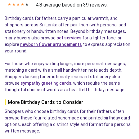
4.8 average based on 39 reviews.
✭
✭
✭
✭
✭
Birthday cards for fathers carry a particular warmth, and
shoppers across Sri Lanka often pair them with personalised
stationery or handwritten notes. Beyond birthday messages,
many buyers also browse
pet services
for a lighter tone, or
explore
newborn flower arrangements
to express appreciation
year-round.
For those who enjoy writing longer, more personal messages,
matching a card with a small handwritten note adds depth.
Shoppers looking for emotionally resonant stationery also
browse
sympathy greeting cards
, which require the same
thoughtful choice of words as a heartfelt birthday message.
More Birthday Cards to Consider
Shoppers who choose birthday cards for their fathers often
browse these four related handmade and printed birthday card
options, each offering a distinct style and format for a personal
written message.