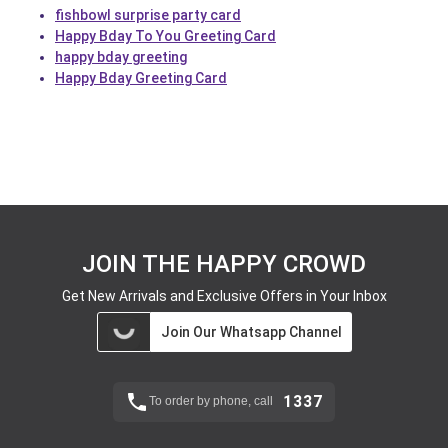
fishbowl surprise party card
Happy Bday To You Greeting Card
happy bday greeting
Happy Bday Greeting Card
JOIN THE HAPPY CROWD
Get New Arrivals and Exclusive Offers in Your Inbox
Join Our Whatsapp Channel
1337
To order by phone, call