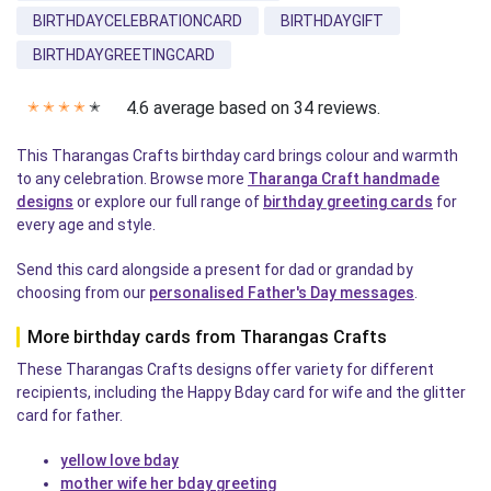
BIRTHDAYCELEBRATIONCARD
BIRTHDAYGIFT
BIRTHDAYGREETINGCARD
4.6 average based on 34 reviews.
✭
✭
✭
✭
✭
This Tharangas Crafts birthday card brings colour and warmth
to any celebration. Browse more
Tharanga Craft handmade
designs
or explore our full range of
birthday greeting cards
for
every age and style.
Send this card alongside a present for dad or grandad by
choosing from our
personalised Father's Day messages
.
More birthday cards from Tharangas Crafts
These Tharangas Crafts designs offer variety for different
recipients, including the Happy Bday card for wife and the glitter
card for father.
yellow love bday
mother wife her bday greeting