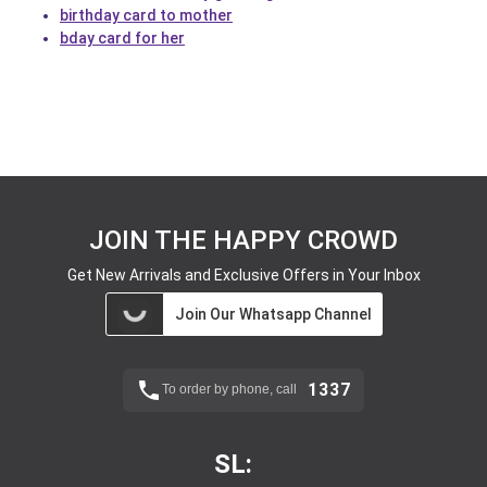
birthday card to mother
bday card for her
JOIN THE HAPPY CROWD
Get New Arrivals and Exclusive Offers in Your Inbox
Join Our Whatsapp Channel
1337
To order by phone, call
SL: