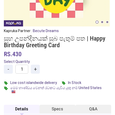
Kapruka Partner :
Becute Dreams
සුභ උපන්දිනයක් සුබ පැතුම් පත | Happy
Birthday Greeting Card
RS.430
Select Quantity
-
+
Low cost islandwide delivery
In Stock
මෙම භාණ්ඩය වෙනත් රටකට යැවිය යුතු නම් United States
Details
Specs
Q&A