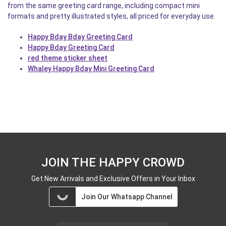
from the same greeting card range, including compact mini
formats and pretty illustrated styles, all priced for everyday use.
Happy Bday Bday Greeting Card
Happy Bday Greeting Card
red theme sticker sheet
Whaley Happy Bday Mini Greeting Card
JOIN THE HAPPY CROWD
Get New Arrivals and Exclusive Offers in Your Inbox
Join Our Whatsapp Channel